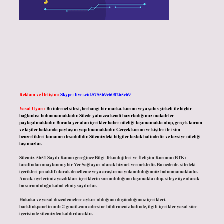
Reklam ve İletişim:
Skype: live:.cid.575569c608265c69
Yasal Uyarı:
Bu internet sitesi, herhangi bir marka, kurum veya şahıs şirketi ile hiçbir
bağlantısı bulunmamaktadır. Sitede yalnızca kendi hazırladığımız makaleler
paylaşılmaktadır. Burada yer alan içerikler haber niteliği taşımamakta olup, gerçek kurum
ve kişiler hakkında paylaşım yapılmamaktadır. Gerçek kurum ve kişiler ile isim
benzerlikleri tamamen tesadüfidir. Sitemizdeki bilgiler taslak halindedir ve tavsiye niteliği
taşımazlar.
Sitemiz, 5651 Sayılı Kanun gereğince Bilgi Teknolojileri ve İletişim Kurumu (BTK)
tarafından onaylanmış bir Yer Sağlayıcı olarak hizmet vermektedir. Bu nedenle, sitedeki
içerikleri proaktif olarak denetleme veya araştırma yükümlülüğümüz bulunmamaktadır.
Ancak, üyelerimiz yazdıkları içeriklerin sorumluluğunu taşımakta olup, siteye üye olarak
bu sorumluluğu kabul etmiş sayılırlar.
Hukuka ve yasal düzenlemelere aykırı olduğunu düşündüğünüz içerikleri,
backlinkpanelicomtr@gmail.com
adresine bildirmeniz halinde, ilgili içerikler yasal süre
içerisinde sitemizden kaldırılacaktır.