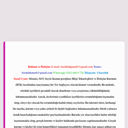
hiltonbet giriş
Reklam ve İletişim:
E-mail:
backlinkpaneli@gmail.com
Teams:
forumhizmeti@gmail.com
Whatsapp: 0262 606 0 726
Telegram: @karabul
Yasal Uyarı:
Sitemiz, 5651 Sayılı Kanun gereğince Bilgi Teknolojileri ve İletişim Kurumu
(BTK) tarafından onaylanmış bir Yer Sağlayıcı olarak hizmet vermektedir. Bu nedenle,
sitedeki içerikleri proaktif olarak denetleme veya araştırma yükümlülüğümüz
bulunmamaktadır. Ancak, üyelerimiz yazdıkları içeriklerin sorumluluğunu taşımakta
olup, siteye üye olarak bu sorumluluğu kabul etmiş sayılırlar. Bu internet sitesi, herhangi
bir marka, kurum veya şahıs şirketi ile hiçbir bağlantısı bulunmamaktadır. Sitede yalnızca
kendi hazırladığımız makaleler paylaşılmaktadır. Burada yer alan içerikler haber niteliği
taşımamakta olup, gerçek kurum ve kişiler hakkında paylaşım yapılmamaktadır. Gerçek
kurum ve kişiler ile isim benzerlikleri tamamen tesadüfidir. Sitemiz, kar amacı gütmeyen