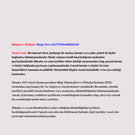
Reklam ve İletişim:
Skype: live:.cid.575569c608265c69
Yasal Uyarı:
Bu internet sitesi, herhangi bir marka, kurum veya şahıs şirketi ile hiçbir
bağlantısı bulunmamaktadır. Sitede yalnızca kendi hazırladığımız makaleler
paylaşılmaktadır. Burada yer alan içerikler haber niteliği taşımamakta olup, gerçek kurum
ve kişiler hakkında paylaşım yapılmamaktadır. Gerçek kurum ve kişiler ile isim
benzerlikleri tamamen tesadüfidir. Sitemizdeki bilgiler taslak halindedir ve tavsiye niteliği
taşımazlar.
Sitemiz, 5651 Sayılı Kanun gereğince Bilgi Teknolojileri ve İletişim Kurumu (BTK)
tarafından onaylanmış bir Yer Sağlayıcı olarak hizmet vermektedir. Bu nedenle, sitedeki
içerikleri proaktif olarak denetleme veya araştırma yükümlülüğümüz bulunmamaktadır.
Ancak, üyelerimiz yazdıkları içeriklerin sorumluluğunu taşımakta olup, siteye üye olarak
bu sorumluluğu kabul etmiş sayılırlar.
Hukuka ve yasal düzenlemelere aykırı olduğunu düşündüğünüz içerikleri,
backlinkpanelicomtr@gmail.com
adresine bildirmeniz halinde, ilgili içerikler yasal süre
içerisinde sitemizden kaldırılacaktır.