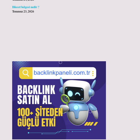
Hüccet belgesi nedir ?
Temmuz 23, 2026