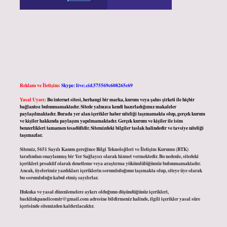
Reklam ve İletişim:
Skype: live:.cid.575569c608265c69
Yasal Uyarı:
Bu internet sitesi, herhangi bir marka, kurum veya şahıs şirketi ile hiçbir
bağlantısı bulunmamaktadır. Sitede yalnızca kendi hazırladığımız makaleler
paylaşılmaktadır. Burada yer alan içerikler haber niteliği taşımamakta olup, gerçek kurum
ve kişiler hakkında paylaşım yapılmamaktadır. Gerçek kurum ve kişiler ile isim
benzerlikleri tamamen tesadüfidir. Sitemizdeki bilgiler taslak halindedir ve tavsiye niteliği
taşımazlar.
Sitemiz, 5651 Sayılı Kanun gereğince Bilgi Teknolojileri ve İletişim Kurumu (BTK)
tarafından onaylanmış bir Yer Sağlayıcı olarak hizmet vermektedir. Bu nedenle, sitedeki
içerikleri proaktif olarak denetleme veya araştırma yükümlülüğümüz bulunmamaktadır.
Ancak, üyelerimiz yazdıkları içeriklerin sorumluluğunu taşımakta olup, siteye üye olarak
bu sorumluluğu kabul etmiş sayılırlar.
Hukuka ve yasal düzenlemelere aykırı olduğunu düşündüğünüz içerikleri,
backlinkpanelicomtr@gmail.com
adresine bildirmeniz halinde, ilgili içerikler yasal süre
içerisinde sitemizden kaldırılacaktır.