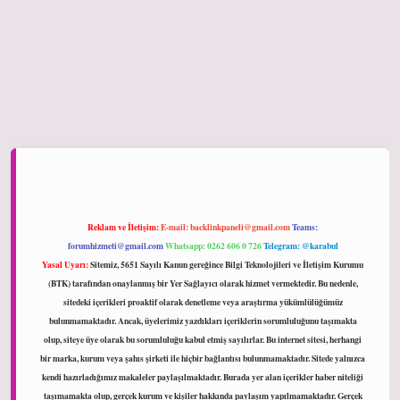
iltonbet giriş
Reklam ve İletişim:
E-mail:
backlinkpaneli@gmail.com
Teams:
forumhizmeti@gmail.com
Whatsapp: 0262 606 0 726
Telegram: @karabul
Yasal Uyarı:
Sitemiz, 5651 Sayılı Kanun gereğince Bilgi Teknolojileri ve İletişim Kurumu
(BTK) tarafından onaylanmış bir Yer Sağlayıcı olarak hizmet vermektedir. Bu nedenle,
sitedeki içerikleri proaktif olarak denetleme veya araştırma yükümlülüğümüz
bulunmamaktadır. Ancak, üyelerimiz yazdıkları içeriklerin sorumluluğunu taşımakta
olup, siteye üye olarak bu sorumluluğu kabul etmiş sayılırlar. Bu internet sitesi, herhangi
bir marka, kurum veya şahıs şirketi ile hiçbir bağlantısı bulunmamaktadır. Sitede yalnızca
kendi hazırladığımız makaleler paylaşılmaktadır. Burada yer alan içerikler haber niteliği
taşımamakta olup, gerçek kurum ve kişiler hakkında paylaşım yapılmamaktadır. Gerçek