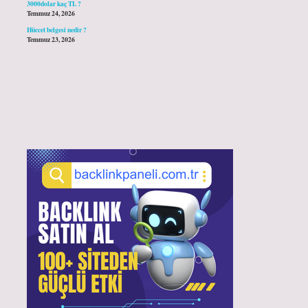
3000dolar kaç TL ?
Temmuz 24, 2026
Hüccet belgesi nedir ?
Temmuz 23, 2026