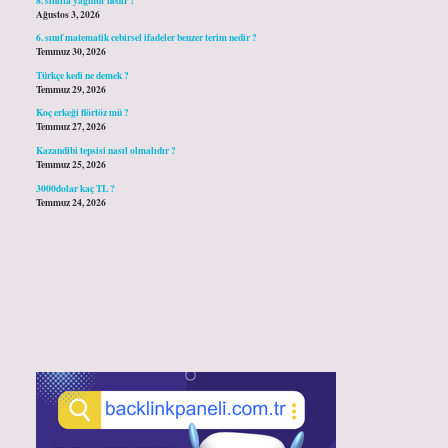
Ağustos 3, 2026
6. sınıf matematik cebirsel ifadeler benzer terim nedir ?
Temmuz 30, 2026
Türkçe kedi ne demek ?
Temmuz 29, 2026
Koç erkeği flörtöz mü ?
Temmuz 27, 2026
Kazandibi tepsisi nasıl olmalıdır ?
Temmuz 25, 2026
3000dolar kaç TL ?
Temmuz 24, 2026