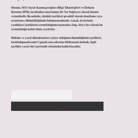
Sitemiz, 5651 Sayılı Kanun gereğince Bilgi Teknolojileri ve İletişim
Kurumu (BTK) tarafından onaylanmış bir Yer Sağlayıcı olarak hizmet
vermektedir. Bu nedenle, sitedeki içerikleri proaktif olarak denetleme veya
araştırma yükümlülüğümüz bulunmamaktadır. Ancak, üyelerimiz
yazdıkları içeriklerin sorumluluğunu taşımakta olup, siteye üye olarak bu
sorumluluğu kabul etmiş sayılırlar.
Hukuka ve yasal düzenlemelere aykırı olduğunu düşündüğünüz içerikleri,
backlinkpanelicomtr@gmail.com
adresine bildirmeniz halinde, ilgili
içerikler yasal süre içerisinde sitemizden kaldırılacaktır.
Arama