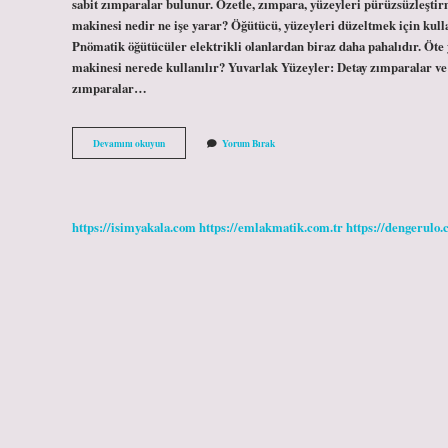
sabit zımparalar bulunur. Özetle, zımpara, yüzeyleri pürüzsüzleştir
makinesi nedir ne işe yarar? Öğütücü, yüzeyleri düzeltmek için kullan
Pnömatik öğütücüler elektrikli olanlardan biraz daha pahalıdır. Öt
makinesi nerede kullanılır? Yuvarlak Yüzeyler: Detay zımparalar ve
zımparalar…
Orbital
Devamını okuyun
Yorum Bırak
Zımpara
Makinası
Nedir
https://isimyakala.com
https://emlakmatik.com.tr
https://dengerulo.