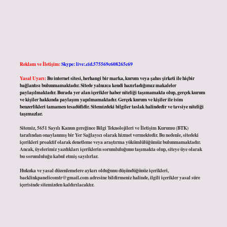
Reklam ve İletişim:
Skype: live:.cid.575569c608265c69
Yasal Uyarı:
Bu internet sitesi, herhangi bir marka, kurum veya şahıs şirketi ile hiçbir
bağlantısı bulunmamaktadır. Sitede yalnızca kendi hazırladığımız makaleler
paylaşılmaktadır. Burada yer alan içerikler haber niteliği taşımamakta olup, gerçek kurum
ve kişiler hakkında paylaşım yapılmamaktadır. Gerçek kurum ve kişiler ile isim
benzerlikleri tamamen tesadüfidir. Sitemizdeki bilgiler taslak halindedir ve tavsiye niteliği
taşımazlar.
Sitemiz, 5651 Sayılı Kanun gereğince Bilgi Teknolojileri ve İletişim Kurumu (BTK)
tarafından onaylanmış bir Yer Sağlayıcı olarak hizmet vermektedir. Bu nedenle, sitedeki
içerikleri proaktif olarak denetleme veya araştırma yükümlülüğümüz bulunmamaktadır.
Ancak, üyelerimiz yazdıkları içeriklerin sorumluluğunu taşımakta olup, siteye üye olarak
bu sorumluluğu kabul etmiş sayılırlar.
Hukuka ve yasal düzenlemelere aykırı olduğunu düşündüğünüz içerikleri,
backlinkpanelicomtr@gmail.com
adresine bildirmeniz halinde, ilgili içerikler yasal süre
içerisinde sitemizden kaldırılacaktır.