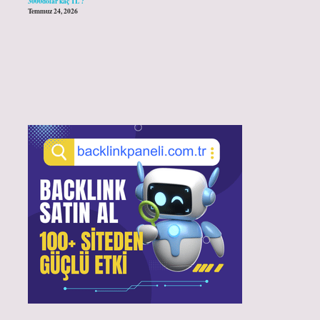
3000dolar kaç TL ?
Temmuz 24, 2026