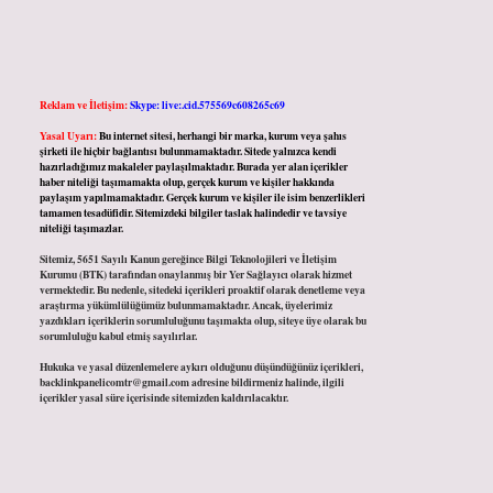
Reklam ve İletişim:
Skype: live:.cid.575569c608265c69
Yasal Uyarı:
Bu internet sitesi, herhangi bir marka, kurum veya şahıs
şirketi ile hiçbir bağlantısı bulunmamaktadır. Sitede yalnızca kendi
hazırladığımız makaleler paylaşılmaktadır. Burada yer alan içerikler
haber niteliği taşımamakta olup, gerçek kurum ve kişiler hakkında
paylaşım yapılmamaktadır. Gerçek kurum ve kişiler ile isim benzerlikleri
tamamen tesadüfidir. Sitemizdeki bilgiler taslak halindedir ve tavsiye
niteliği taşımazlar.
Sitemiz, 5651 Sayılı Kanun gereğince Bilgi Teknolojileri ve İletişim
Kurumu (BTK) tarafından onaylanmış bir Yer Sağlayıcı olarak hizmet
vermektedir. Bu nedenle, sitedeki içerikleri proaktif olarak denetleme veya
araştırma yükümlülüğümüz bulunmamaktadır. Ancak, üyelerimiz
yazdıkları içeriklerin sorumluluğunu taşımakta olup, siteye üye olarak bu
sorumluluğu kabul etmiş sayılırlar.
Hukuka ve yasal düzenlemelere aykırı olduğunu düşündüğünüz içerikleri,
backlinkpanelicomtr@gmail.com
adresine bildirmeniz halinde, ilgili
içerikler yasal süre içerisinde sitemizden kaldırılacaktır.