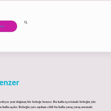
ızda
enzer
redeyse yeni doğmuş bir bebeğe benzer. Bu hafta içerisinde bebeğin yüz
hafta açılır. Bebeğin yarı saydam cildi bu hafta yavaş yavaş normale