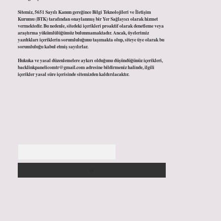
Sitemiz, 5651 Sayılı Kanun gereğince Bilgi Teknolojileri ve İletişim
Kurumu (BTK) tarafından onaylanmış bir Yer Sağlayıcı olarak hizmet
vermektedir. Bu nedenle, sitedeki içerikleri proaktif olarak denetleme veya
araştırma yükümlülüğümüz bulunmamaktadır. Ancak, üyelerimiz
yazdıkları içeriklerin sorumluluğunu taşımakta olup, siteye üye olarak bu
sorumluluğu kabul etmiş sayılırlar.
Hukuka ve yasal düzenlemelere aykırı olduğunu düşündüğünüz içerikleri,
backlinkpanelicomtr@gmail.com
adresine bildirmeniz halinde, ilgili
içerikler yasal süre içerisinde sitemizden kaldırılacaktır.
Arama