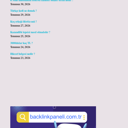
Temmuz 30, 2026
Türkçe kedi ne demek ?
Temmuz 29, 2026
Koç erkeği flörtöz mü ?
Temmuz 27, 2026
Kazandibi tepsisi nasıl olmalıdır ?
Temmuz 25, 2026
3000dolar kaç TL ?
Temmuz 24, 2026
Hüccet belgesi nedir ?
Temmuz 23, 2026