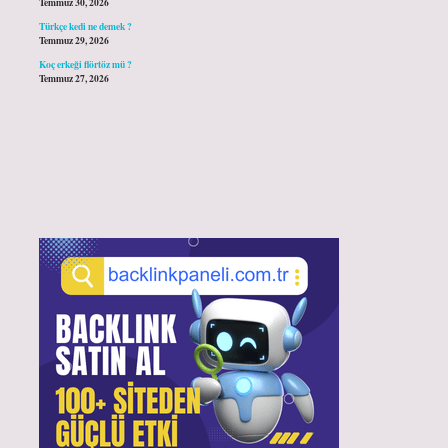
Temmuz 30, 2026
Türkçe kedi ne demek ?
Temmuz 29, 2026
Koç erkeği flörtöz mü ?
Temmuz 27, 2026