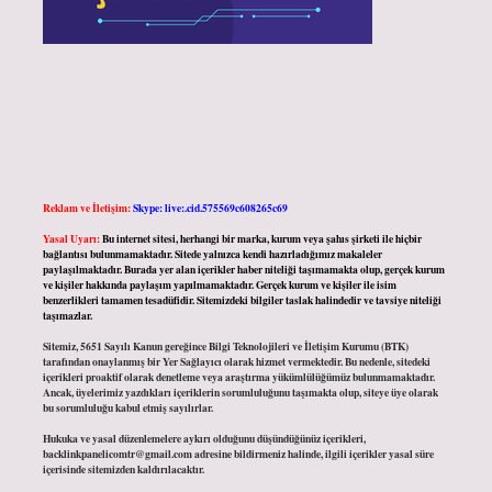
Reklam ve İletişim:
Skype: live:.cid.575569c608265c69
Yasal Uyarı:
Bu internet sitesi, herhangi bir marka, kurum veya şahıs şirketi ile hiçbir
bağlantısı bulunmamaktadır. Sitede yalnızca kendi hazırladığımız makaleler
paylaşılmaktadır. Burada yer alan içerikler haber niteliği taşımamakta olup, gerçek kurum
ve kişiler hakkında paylaşım yapılmamaktadır. Gerçek kurum ve kişiler ile isim
benzerlikleri tamamen tesadüfidir. Sitemizdeki bilgiler taslak halindedir ve tavsiye niteliği
taşımazlar.
Sitemiz, 5651 Sayılı Kanun gereğince Bilgi Teknolojileri ve İletişim Kurumu (BTK)
tarafından onaylanmış bir Yer Sağlayıcı olarak hizmet vermektedir. Bu nedenle, sitedeki
içerikleri proaktif olarak denetleme veya araştırma yükümlülüğümüz bulunmamaktadır.
Ancak, üyelerimiz yazdıkları içeriklerin sorumluluğunu taşımakta olup, siteye üye olarak
bu sorumluluğu kabul etmiş sayılırlar.
Hukuka ve yasal düzenlemelere aykırı olduğunu düşündüğünüz içerikleri,
backlinkpanelicomtr@gmail.com
adresine bildirmeniz halinde, ilgili içerikler yasal süre
içerisinde sitemizden kaldırılacaktır.