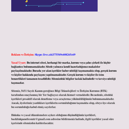
Reklam ve İletişim:
Skype: live:.cid.575569c608265c69
Yasal Uyarı:
Bu internet sitesi, herhangi bir marka, kurum veya şahıs şirketi ile hiçbir
bağlantısı bulunmamaktadır. Sitede yalnızca kendi hazırladığımız makaleler
paylaşılmaktadır. Burada yer alan içerikler haber niteliği taşımamakta olup, gerçek kurum
ve kişiler hakkında paylaşım yapılmamaktadır. Gerçek kurum ve kişiler ile isim
benzerlikleri tamamen tesadüfidir. Sitemizdeki bilgiler taslak halindedir ve tavsiye niteliği
taşımazlar.
Sitemiz, 5651 Sayılı Kanun gereğince Bilgi Teknolojileri ve İletişim Kurumu (BTK)
tarafından onaylanmış bir Yer Sağlayıcı olarak hizmet vermektedir. Bu nedenle, sitedeki
içerikleri proaktif olarak denetleme veya araştırma yükümlülüğümüz bulunmamaktadır.
Ancak, üyelerimiz yazdıkları içeriklerin sorumluluğunu taşımakta olup, siteye üye olarak
bu sorumluluğu kabul etmiş sayılırlar.
Hukuka ve yasal düzenlemelere aykırı olduğunu düşündüğünüz içerikleri,
backlinkpanelicomtr@gmail.com
adresine bildirmeniz halinde, ilgili içerikler yasal süre
içerisinde sitemizden kaldırılacaktır.