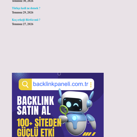
Temmuz 30, 2026
Türkçe kedi ne demek ?
Temmuz 29, 2026
Koç erkeği flörtöz mü ?
Temmuz 27, 2026