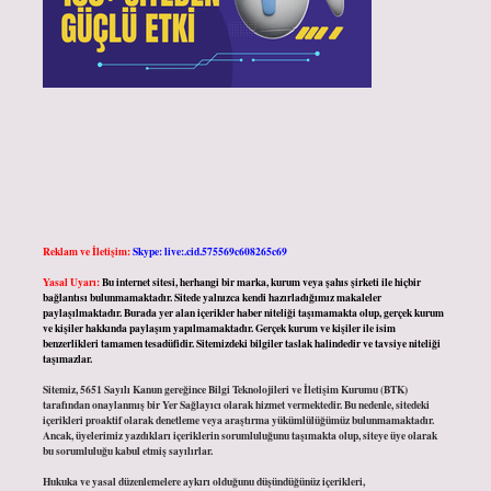
Reklam ve İletişim:
Skype: live:.cid.575569c608265c69
Yasal Uyarı:
Bu internet sitesi, herhangi bir marka, kurum veya şahıs şirketi ile hiçbir
bağlantısı bulunmamaktadır. Sitede yalnızca kendi hazırladığımız makaleler
paylaşılmaktadır. Burada yer alan içerikler haber niteliği taşımamakta olup, gerçek kurum
ve kişiler hakkında paylaşım yapılmamaktadır. Gerçek kurum ve kişiler ile isim
benzerlikleri tamamen tesadüfidir. Sitemizdeki bilgiler taslak halindedir ve tavsiye niteliği
taşımazlar.
Sitemiz, 5651 Sayılı Kanun gereğince Bilgi Teknolojileri ve İletişim Kurumu (BTK)
tarafından onaylanmış bir Yer Sağlayıcı olarak hizmet vermektedir. Bu nedenle, sitedeki
içerikleri proaktif olarak denetleme veya araştırma yükümlülüğümüz bulunmamaktadır.
Ancak, üyelerimiz yazdıkları içeriklerin sorumluluğunu taşımakta olup, siteye üye olarak
bu sorumluluğu kabul etmiş sayılırlar.
Hukuka ve yasal düzenlemelere aykırı olduğunu düşündüğünüz içerikleri,