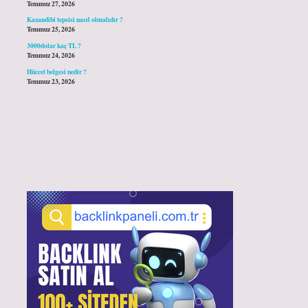
Temmuz 27, 2026
Kazandibi tepsisi nasıl olmalıdır ?
Temmuz 25, 2026
3000dolar kaç TL ?
Temmuz 24, 2026
Hüccet belgesi nedir ?
Temmuz 23, 2026