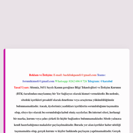
hiltonbet giriş
Reklam ve İletişim:
E-mail:
backlinkpaneli@gmail.com
Teams:
forumhizmeti@gmail.com
Whatsapp: 0262 606 0 726
Telegram: @karabul
Yasal Uyarı:
Sitemiz, 5651 Sayılı Kanun gereğince Bilgi Teknolojileri ve İletişim Kurumu
(BTK) tarafından onaylanmış bir Yer Sağlayıcı olarak hizmet vermektedir. Bu nedenle,
sitedeki içerikleri proaktif olarak denetleme veya araştırma yükümlülüğümüz
bulunmamaktadır. Ancak, üyelerimiz yazdıkları içeriklerin sorumluluğunu taşımakta
olup, siteye üye olarak bu sorumluluğu kabul etmiş sayılırlar. Bu internet sitesi, herhangi
bir marka, kurum veya şahıs şirketi ile hiçbir bağlantısı bulunmamaktadır. Sitede yalnızca
kendi hazırladığımız makaleler paylaşılmaktadır. Burada yer alan içerikler haber niteliği
taşımamakta olup, gerçek kurum ve kişiler hakkında paylaşım yapılmamaktadır. Gerçek