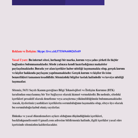
Reklam ve İletişim:
Skype: live:.cid.575569c608265c69
Yasal Uyarı:
Bu internet sitesi, herhangi bir marka, kurum veya şahıs şirketi ile hiçbir
bağlantısı bulunmamaktadır. Sitede yalnızca kendi hazırladığımız makaleler
paylaşılmaktadır. Burada yer alan içerikler haber niteliği taşımamakta olup, gerçek kurum
ve kişiler hakkında paylaşım yapılmamaktadır. Gerçek kurum ve kişiler ile isim
benzerlikleri tamamen tesadüfidir. Sitemizdeki bilgiler taslak halindedir ve tavsiye niteliği
taşımazlar.
Sitemiz, 5651 Sayılı Kanun gereğince Bilgi Teknolojileri ve İletişim Kurumu (BTK)
tarafından onaylanmış bir Yer Sağlayıcı olarak hizmet vermektedir. Bu nedenle, sitedeki
içerikleri proaktif olarak denetleme veya araştırma yükümlülüğümüz bulunmamaktadır.
Ancak, üyelerimiz yazdıkları içeriklerin sorumluluğunu taşımakta olup, siteye üye olarak
bu sorumluluğu kabul etmiş sayılırlar.
Hukuka ve yasal düzenlemelere aykırı olduğunu düşündüğünüz içerikleri,
backlinkpanelicomtr@gmail.com
adresine bildirmeniz halinde, ilgili içerikler yasal süre
içerisinde sitemizden kaldırılacaktır.