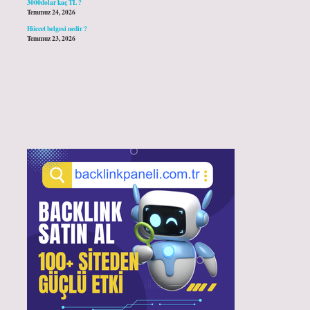
3000dolar kaç TL ?
Temmuz 24, 2026
Hüccet belgesi nedir ?
Temmuz 23, 2026