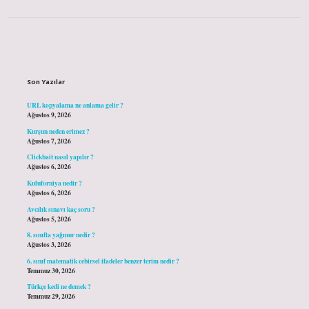
Sidebar
Son Yazılar
URL kopyalama ne anlama gelir ?
Ağustos 9, 2026
Kurşun neden erimez ?
Ağustos 7, 2026
Clickbait nasıl yapılır ?
Ağustos 6, 2026
Kuluforniya nedir ?
Ağustos 6, 2026
Avcılık sınavı kaç soru ?
Ağustos 5, 2026
8. sınıfta yağmur nedir ?
Ağustos 3, 2026
6. sınıf matematik cebirsel ifadeler benzer terim nedir ?
Temmuz 30, 2026
Türkçe kedi ne demek ?
Temmuz 29, 2026