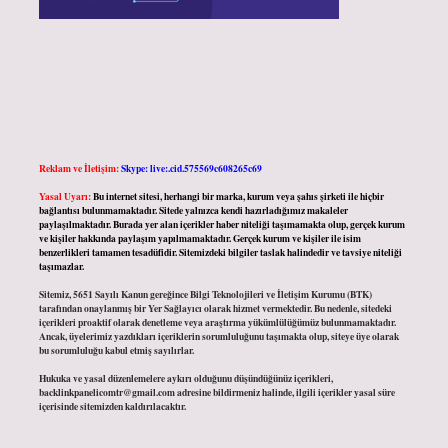
Reklam ve İletişim:
Skype: live:.cid.575569c608265c69
Yasal Uyarı:
Bu internet sitesi, herhangi bir marka, kurum veya şahıs şirketi ile hiçbir
bağlantısı bulunmamaktadır. Sitede yalnızca kendi hazırladığımız makaleler
paylaşılmaktadır. Burada yer alan içerikler haber niteliği taşımamakta olup, gerçek kurum
ve kişiler hakkında paylaşım yapılmamaktadır. Gerçek kurum ve kişiler ile isim
benzerlikleri tamamen tesadüfidir. Sitemizdeki bilgiler taslak halindedir ve tavsiye niteliği
taşımazlar.
Sitemiz, 5651 Sayılı Kanun gereğince Bilgi Teknolojileri ve İletişim Kurumu (BTK)
tarafından onaylanmış bir Yer Sağlayıcı olarak hizmet vermektedir. Bu nedenle, sitedeki
içerikleri proaktif olarak denetleme veya araştırma yükümlülüğümüz bulunmamaktadır.
Ancak, üyelerimiz yazdıkları içeriklerin sorumluluğunu taşımakta olup, siteye üye olarak
bu sorumluluğu kabul etmiş sayılırlar.
Hukuka ve yasal düzenlemelere aykırı olduğunu düşündüğünüz içerikleri,
backlinkpanelicomtr@gmail.com
adresine bildirmeniz halinde, ilgili içerikler yasal süre
içerisinde sitemizden kaldırılacaktır.