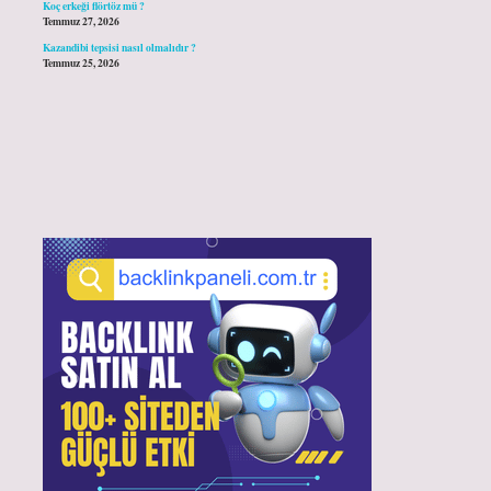
Koç erkeği flörtöz mü ?
Temmuz 27, 2026
Kazandibi tepsisi nasıl olmalıdır ?
Temmuz 25, 2026