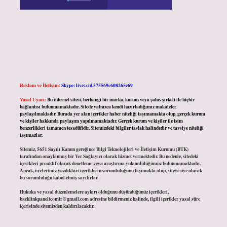
Reklam ve İletişim:
Skype: live:.cid.575569c608265c69
Yasal Uyarı:
Bu internet sitesi, herhangi bir marka, kurum veya şahıs şirketi ile hiçbir
bağlantısı bulunmamaktadır. Sitede yalnızca kendi hazırladığımız makaleler
paylaşılmaktadır. Burada yer alan içerikler haber niteliği taşımamakta olup, gerçek kurum
ve kişiler hakkında paylaşım yapılmamaktadır. Gerçek kurum ve kişiler ile isim
benzerlikleri tamamen tesadüfidir. Sitemizdeki bilgiler taslak halindedir ve tavsiye niteliği
taşımazlar.
Sitemiz, 5651 Sayılı Kanun gereğince Bilgi Teknolojileri ve İletişim Kurumu (BTK)
tarafından onaylanmış bir Yer Sağlayıcı olarak hizmet vermektedir. Bu nedenle, sitedeki
içerikleri proaktif olarak denetleme veya araştırma yükümlülüğümüz bulunmamaktadır.
Ancak, üyelerimiz yazdıkları içeriklerin sorumluluğunu taşımakta olup, siteye üye olarak
bu sorumluluğu kabul etmiş sayılırlar.
Hukuka ve yasal düzenlemelere aykırı olduğunu düşündüğünüz içerikleri,
backlinkpanelicomtr@gmail.com
adresine bildirmeniz halinde, ilgili içerikler yasal süre
içerisinde sitemizden kaldırılacaktır.