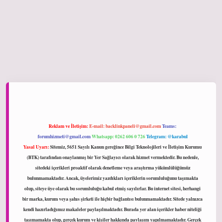
iltonbet giriş
Reklam ve İletişim:
E-mail:
backlinkpaneli@gmail.com
Teams:
forumhizmeti@gmail.com
Whatsapp: 0262 606 0 726
Telegram: @karabul
Yasal Uyarı:
Sitemiz, 5651 Sayılı Kanun gereğince Bilgi Teknolojileri ve İletişim Kurumu
(BTK) tarafından onaylanmış bir Yer Sağlayıcı olarak hizmet vermektedir. Bu nedenle,
sitedeki içerikleri proaktif olarak denetleme veya araştırma yükümlülüğümüz
bulunmamaktadır. Ancak, üyelerimiz yazdıkları içeriklerin sorumluluğunu taşımakta
olup, siteye üye olarak bu sorumluluğu kabul etmiş sayılırlar. Bu internet sitesi, herhangi
bir marka, kurum veya şahıs şirketi ile hiçbir bağlantısı bulunmamaktadır. Sitede yalnızca
kendi hazırladığımız makaleler paylaşılmaktadır. Burada yer alan içerikler haber niteliği
taşımamakta olup, gerçek kurum ve kişiler hakkında paylaşım yapılmamaktadır. Gerçek