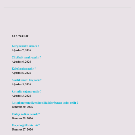
Sidebar
Son Yazılar
Kurşun neden erimez ?
Ağustos 7, 2026
Clickbait nasıl yapılır ?
Ağustos 6, 2026
Kuluforniya nedir ?
Ağustos 6, 2026
Avcılık sınavı kaç soru ?
Ağustos 5, 2026
8. sınıfta yağmur nedir ?
Ağustos 3, 2026
6. sınıf matematik cebirsel ifadeler benzer terim nedir ?
Temmuz 30, 2026
Türkçe kedi ne demek ?
Temmuz 29, 2026
Koç erkeği flörtöz mü ?
Temmuz 27, 2026