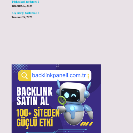
Türkçe kedi ne demek ?
Temmuz 29, 2026
Koç erkeği flörtöz mü ?
Temmuz 27, 2026