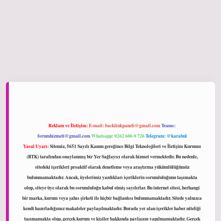
ltonbet giriş
Reklam ve İletişim:
E-mail:
backlinkpaneli@gmail.com
Teams:
forumhizmeti@gmail.com
Whatsapp: 0262 606 0 726
Telegram: @karabul
Yasal Uyarı:
Sitemiz, 5651 Sayılı Kanun gereğince Bilgi Teknolojileri ve İletişim Kurumu
(BTK) tarafından onaylanmış bir Yer Sağlayıcı olarak hizmet vermektedir. Bu nedenle,
sitedeki içerikleri proaktif olarak denetleme veya araştırma yükümlülüğümüz
bulunmamaktadır. Ancak, üyelerimiz yazdıkları içeriklerin sorumluluğunu taşımakta
olup, siteye üye olarak bu sorumluluğu kabul etmiş sayılırlar. Bu internet sitesi, herhangi
bir marka, kurum veya şahıs şirketi ile hiçbir bağlantısı bulunmamaktadır. Sitede yalnızca
kendi hazırladığımız makaleler paylaşılmaktadır. Burada yer alan içerikler haber niteliği
taşımamakta olup, gerçek kurum ve kişiler hakkında paylaşım yapılmamaktadır. Gerçek