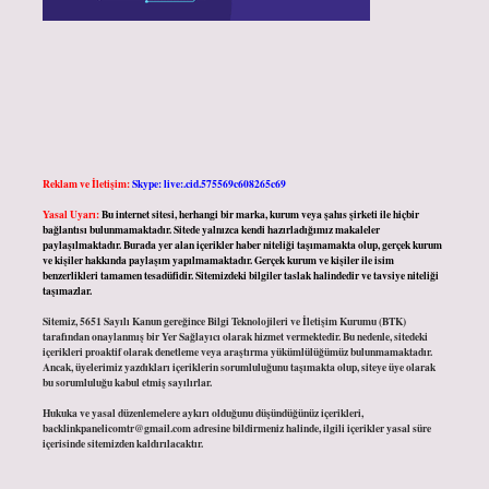
Reklam ve İletişim:
Skype: live:.cid.575569c608265c69
Yasal Uyarı:
Bu internet sitesi, herhangi bir marka, kurum veya şahıs şirketi ile hiçbir
bağlantısı bulunmamaktadır. Sitede yalnızca kendi hazırladığımız makaleler
paylaşılmaktadır. Burada yer alan içerikler haber niteliği taşımamakta olup, gerçek kurum
ve kişiler hakkında paylaşım yapılmamaktadır. Gerçek kurum ve kişiler ile isim
benzerlikleri tamamen tesadüfidir. Sitemizdeki bilgiler taslak halindedir ve tavsiye niteliği
taşımazlar.
Sitemiz, 5651 Sayılı Kanun gereğince Bilgi Teknolojileri ve İletişim Kurumu (BTK)
tarafından onaylanmış bir Yer Sağlayıcı olarak hizmet vermektedir. Bu nedenle, sitedeki
içerikleri proaktif olarak denetleme veya araştırma yükümlülüğümüz bulunmamaktadır.
Ancak, üyelerimiz yazdıkları içeriklerin sorumluluğunu taşımakta olup, siteye üye olarak
bu sorumluluğu kabul etmiş sayılırlar.
Hukuka ve yasal düzenlemelere aykırı olduğunu düşündüğünüz içerikleri,
backlinkpanelicomtr@gmail.com
adresine bildirmeniz halinde, ilgili içerikler yasal süre
içerisinde sitemizden kaldırılacaktır.