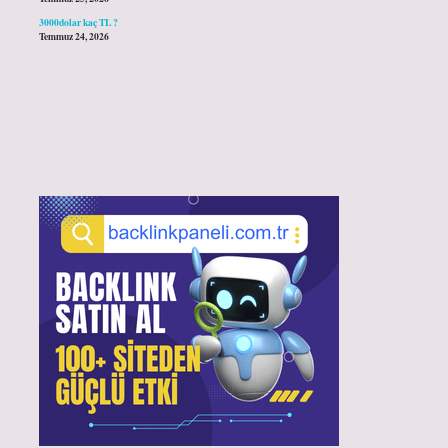
3000dolar kaç TL ?
Temmuz 24, 2026