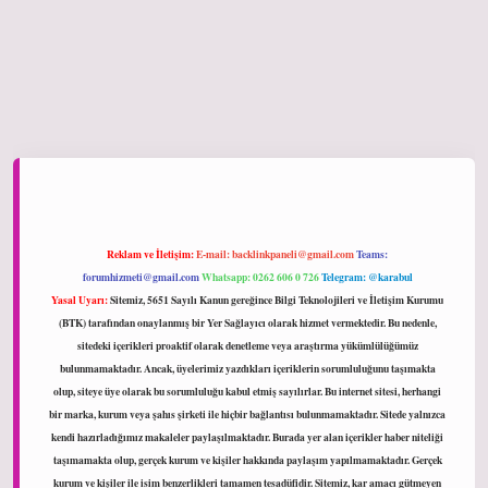
ltonbet giriş
Reklam ve İletişim:
E-mail:
backlinkpaneli@gmail.com
Teams:
forumhizmeti@gmail.com
Whatsapp: 0262 606 0 726
Telegram: @karabul
Yasal Uyarı:
Sitemiz, 5651 Sayılı Kanun gereğince Bilgi Teknolojileri ve İletişim Kurumu
(BTK) tarafından onaylanmış bir Yer Sağlayıcı olarak hizmet vermektedir. Bu nedenle,
sitedeki içerikleri proaktif olarak denetleme veya araştırma yükümlülüğümüz
bulunmamaktadır. Ancak, üyelerimiz yazdıkları içeriklerin sorumluluğunu taşımakta
olup, siteye üye olarak bu sorumluluğu kabul etmiş sayılırlar. Bu internet sitesi, herhangi
bir marka, kurum veya şahıs şirketi ile hiçbir bağlantısı bulunmamaktadır. Sitede yalnızca
kendi hazırladığımız makaleler paylaşılmaktadır. Burada yer alan içerikler haber niteliği
taşımamakta olup, gerçek kurum ve kişiler hakkında paylaşım yapılmamaktadır. Gerçek
kurum ve kişiler ile isim benzerlikleri tamamen tesadüfidir. Sitemiz, kar amacı gütmeyen