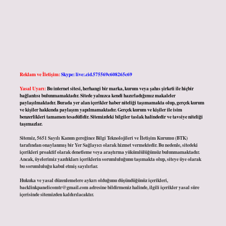
Reklam ve İletişim:
Skype: live:.cid.575569c608265c69
Yasal Uyarı:
Bu internet sitesi, herhangi bir marka, kurum veya şahıs şirketi ile hiçbir
bağlantısı bulunmamaktadır. Sitede yalnızca kendi hazırladığımız makaleler
paylaşılmaktadır. Burada yer alan içerikler haber niteliği taşımamakta olup, gerçek kurum
ve kişiler hakkında paylaşım yapılmamaktadır. Gerçek kurum ve kişiler ile isim
benzerlikleri tamamen tesadüfidir. Sitemizdeki bilgiler taslak halindedir ve tavsiye niteliği
taşımazlar.
Sitemiz, 5651 Sayılı Kanun gereğince Bilgi Teknolojileri ve İletişim Kurumu (BTK)
tarafından onaylanmış bir Yer Sağlayıcı olarak hizmet vermektedir. Bu nedenle, sitedeki
içerikleri proaktif olarak denetleme veya araştırma yükümlülüğümüz bulunmamaktadır.
Ancak, üyelerimiz yazdıkları içeriklerin sorumluluğunu taşımakta olup, siteye üye olarak
bu sorumluluğu kabul etmiş sayılırlar.
Hukuka ve yasal düzenlemelere aykırı olduğunu düşündüğünüz içerikleri,
backlinkpanelicomtr@gmail.com
adresine bildirmeniz halinde, ilgili içerikler yasal süre
içerisinde sitemizden kaldırılacaktır.