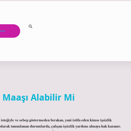
ızda
ik Maaşı Alabilir Mi
di isteğiyle ve sebep göstermeden bırakan, yani istifa eden kimse işsizlik
larak tanımlanan durumlarda, çalışan işsizlik yardımı almaya hak kazanır.