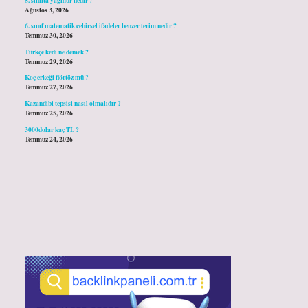
Ağustos 3, 2026
6. sınıf matematik cebirsel ifadeler benzer terim nedir ?
Temmuz 30, 2026
Türkçe kedi ne demek ?
Temmuz 29, 2026
Koç erkeği flörtöz mü ?
Temmuz 27, 2026
Kazandibi tepsisi nasıl olmalıdır ?
Temmuz 25, 2026
3000dolar kaç TL ?
Temmuz 24, 2026