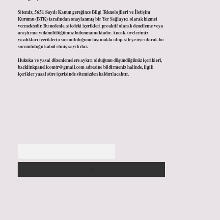
Sitemiz, 5651 Sayılı Kanun gereğince Bilgi Teknolojileri ve İletişim
Kurumu (BTK) tarafından onaylanmış bir Yer Sağlayıcı olarak hizmet
vermektedir. Bu nedenle, sitedeki içerikleri proaktif olarak denetleme veya
araştırma yükümlülüğümüz bulunmamaktadır. Ancak, üyelerimiz
yazdıkları içeriklerin sorumluluğunu taşımakta olup, siteye üye olarak bu
sorumluluğu kabul etmiş sayılırlar.
Hukuka ve yasal düzenlemelere aykırı olduğunu düşündüğünüz içerikleri,
backlinkpanelicomtr@gmail.com
adresine bildirmeniz halinde, ilgili
içerikler yasal süre içerisinde sitemizden kaldırılacaktır.
Arama