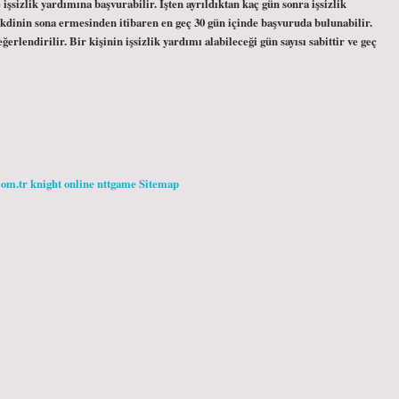
işsizlik yardımına başvurabilir. İşten ayrıldıktan kaç gün sonra işsizlik
 akdinin sona ermesinden itibaren en geç 30 gün içinde başvuruda bulunabilir.
lendirilir. Bir kişinin işsizlik yardımı alabileceği gün sayısı sabittir ve geç
com.tr
knight online
nttgame
Sitemap