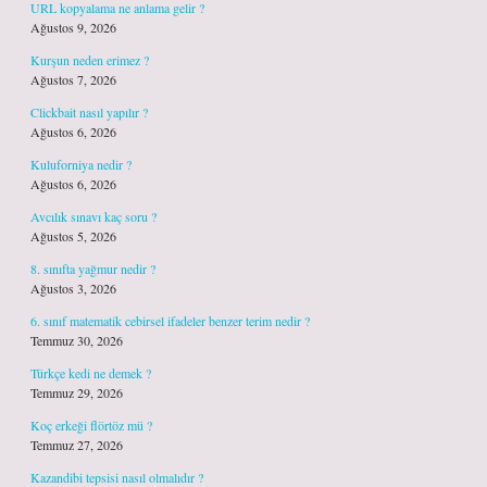
URL kopyalama ne anlama gelir ?
Ağustos 9, 2026
Kurşun neden erimez ?
Ağustos 7, 2026
Clickbait nasıl yapılır ?
Ağustos 6, 2026
Kuluforniya nedir ?
Ağustos 6, 2026
Avcılık sınavı kaç soru ?
Ağustos 5, 2026
8. sınıfta yağmur nedir ?
Ağustos 3, 2026
6. sınıf matematik cebirsel ifadeler benzer terim nedir ?
Temmuz 30, 2026
Türkçe kedi ne demek ?
Temmuz 29, 2026
Koç erkeği flörtöz mü ?
Temmuz 27, 2026
Kazandibi tepsisi nasıl olmalıdır ?