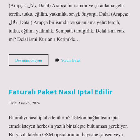
(Arapça: دلال, Dalāl) Arapça bir isimdir ve şu anlama gelir:
tercih, tutku, eğilim, yatkınlık, sevgi, önyargı. Dalal (Arapça:
دلال, Dalāl) Arapça bir isimdir ve şu anlama gelir: tercih,
tutku, eğilim, yatkınlık. Sempati, tarafgirlik. Delal ismi caiz
mi? Delal ismi Kur’an-ı Kerim’de…
Delal
Devamını okuyun
Yorum Bırak
In
Anlamı
Nedir
Faturalı Paket Nasıl Iptal Edilir
Tarih: Aralık 9, 2024
Faturalıyı nasıl iptal edebilirim? Telefon bağlantısını iptal
etmek isteyen herkesin yazılı bir talepte bulunması gerekiyor.
Bu yazılı talebin GSM operatörünün bayisine şahsen veya