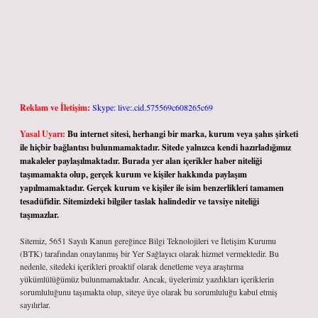
Reklam ve İletişim:
Skype: live:.cid.575569c608265c69
Yasal Uyarı:
Bu internet sitesi, herhangi bir marka, kurum veya şahıs şirketi
ile hiçbir bağlantısı bulunmamaktadır. Sitede yalnızca kendi hazırladığımız
makaleler paylaşılmaktadır. Burada yer alan içerikler haber niteliği
taşımamakta olup, gerçek kurum ve kişiler hakkında paylaşım
yapılmamaktadır. Gerçek kurum ve kişiler ile isim benzerlikleri tamamen
tesadüfidir. Sitemizdeki bilgiler taslak halindedir ve tavsiye niteliği
taşımazlar.
Sitemiz, 5651 Sayılı Kanun gereğince Bilgi Teknolojileri ve İletişim Kurumu
(BTK) tarafından onaylanmış bir Yer Sağlayıcı olarak hizmet vermektedir. Bu
nedenle, sitedeki içerikleri proaktif olarak denetleme veya araştırma
yükümlülüğümüz bulunmamaktadır. Ancak, üyelerimiz yazdıkları içeriklerin
sorumluluğunu taşımakta olup, siteye üye olarak bu sorumluluğu kabul etmiş
sayılırlar.