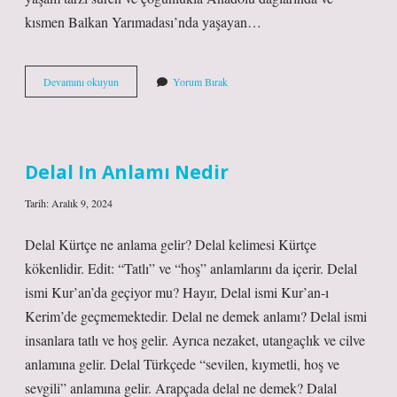
kısmen Balkan Yarımadası’nda yaşayan…
Yörük
Devamını okuyun
Yorum Bırak
Özellikleri
Nelerdir
Delal In Anlamı Nedir
Tarih: Aralık 9, 2024
Delal Kürtçe ne anlama gelir? Delal kelimesi Kürtçe
kökenlidir. Edit: “Tatlı” ve “hoş” anlamlarını da içerir. Delal
ismi Kur’an’da geçiyor mu? Hayır, Delal ismi Kur’an-ı
Kerim’de geçmemektedir. Delal ne demek anlamı? Delal ismi
insanlara tatlı ve hoş gelir. Ayrıca nezaket, utangaçlık ve cilve
anlamına gelir. Delal Türkçede “sevilen, kıymetli, hoş ve
sevgili” anlamına gelir. Arapçada delal ne demek? Dalal