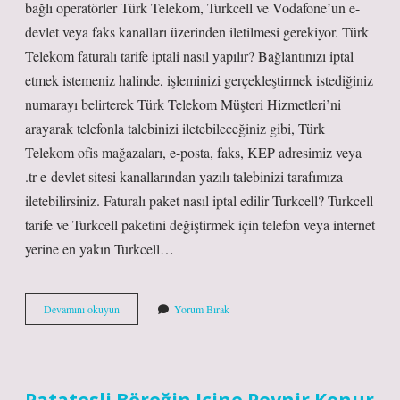
bağlı operatörler Türk Telekom, Turkcell ve Vodafone’un e-
devlet veya faks kanalları üzerinden iletilmesi gerekiyor. Türk
Telekom faturalı tarife iptali nasıl yapılır? Bağlantınızı iptal
etmek istemeniz halinde, işleminizi gerçekleştirmek istediğiniz
numarayı belirterek Türk Telekom Müşteri Hizmetleri’ni
arayarak telefonla talebinizi iletebileceğiniz gibi, Türk
Telekom ofis mağazaları, e-posta, faks, KEP adresimiz veya
.tr e-devlet sitesi kanallarından yazılı talebinizi tarafımıza
iletebilirsiniz. Faturalı paket nasıl iptal edilir Turkcell? Turkcell
tarife ve Turkcell paketini değiştirmek için telefon veya internet
yerine en yakın Turkcell…
Faturalı
Devamını okuyun
Yorum Bırak
Paket
Nasıl
Iptal
Edilir